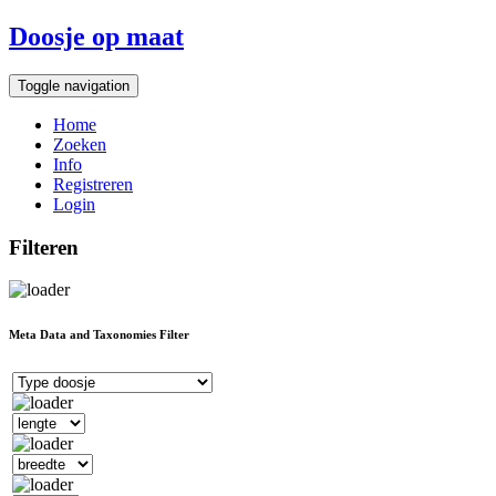
Doosje op maat
Toggle navigation
Home
Zoeken
Info
Registreren
Login
Filteren
Meta Data and Taxonomies Filter