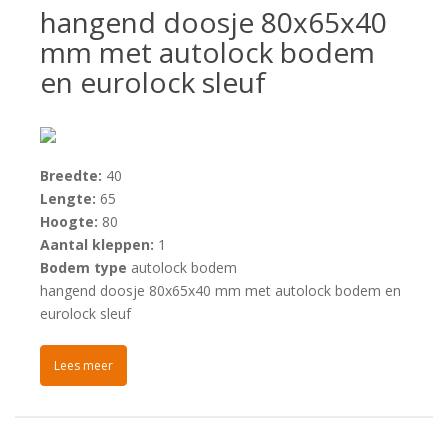
hangend doosje 80x65x40
mm met autolock bodem
en eurolock sleuf
Breedte:
40
Lengte:
65
Hoogte:
80
Aantal kleppen:
1
Bodem type
autolock bodem
hangend doosje 80x65x40 mm met autolock bodem en
eurolock sleuf
Lees meer