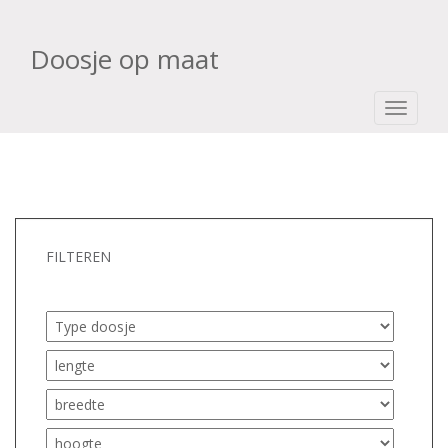
Doosje op maat
TOGGLE
FILTEREN