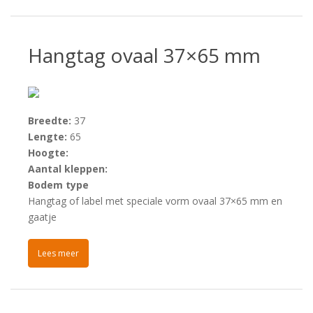
Hangtag ovaal 37×65 mm
Breedte:
37
Lengte:
65
Hoogte:
Aantal kleppen:
Bodem type
Hangtag of label met speciale vorm ovaal 37×65 mm en
gaatje
Lees meer