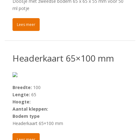
Doosje met zweedse bodem 65 x 65 x 55 mm voor 50
ml potje
Lees meer
Headerkaart 65×100 mm
Breedte:
100
Lengte:
65
Hoogte:
Aantal kleppen:
Bodem type
Headerkaart 65×100 mm
Lees meer