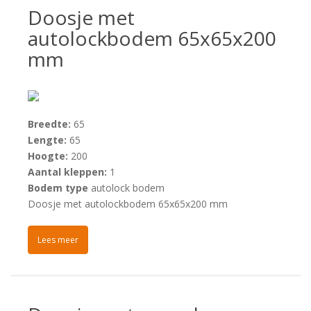
Doosje met
autolockbodem 65x65x200
mm
Breedte:
65
Lengte:
65
Hoogte:
200
Aantal kleppen:
1
Bodem type
autolock bodem
Doosje met autolockbodem 65x65x200 mm
Lees meer