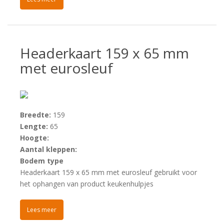
Headerkaart 159 x 65 mm
met eurosleuf
Breedte:
159
Lengte:
65
Hoogte:
Aantal kleppen:
Bodem type
Headerkaart 159 x 65 mm met eurosleuf gebruikt voor
het ophangen van product keukenhulpjes
Lees meer