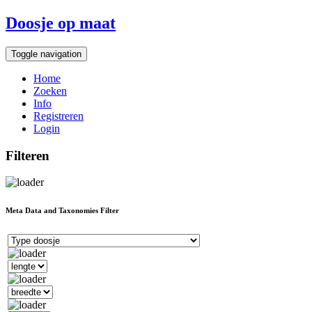
Doosje op maat
Toggle navigation
Home
Zoeken
Info
Registreren
Login
Filteren
Meta Data and Taxonomies Filter