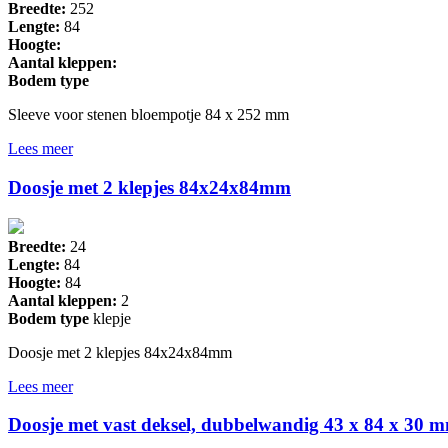
Breedte:
252
Lengte:
84
Hoogte:
Aantal kleppen:
Bodem type
Sleeve voor stenen bloempotje 84 x 252 mm
Lees meer
Doosje met 2 klepjes 84x24x84mm
Breedte:
24
Lengte:
84
Hoogte:
84
Aantal kleppen:
2
Bodem type
klepje
Doosje met 2 klepjes 84x24x84mm
Lees meer
Doosje met vast deksel, dubbelwandig 43 x 84 x 30 