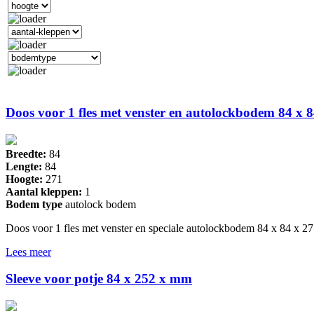
Doos voor 1 fles met venster en autolockbodem 84 x
Breedte:
84
Lengte:
84
Hoogte:
271
Aantal kleppen:
1
Bodem type
autolock bodem
Doos voor 1 fles met venster en speciale autolockbodem 84 x 84 x 
Lees meer
Sleeve voor potje 84 x 252 x mm