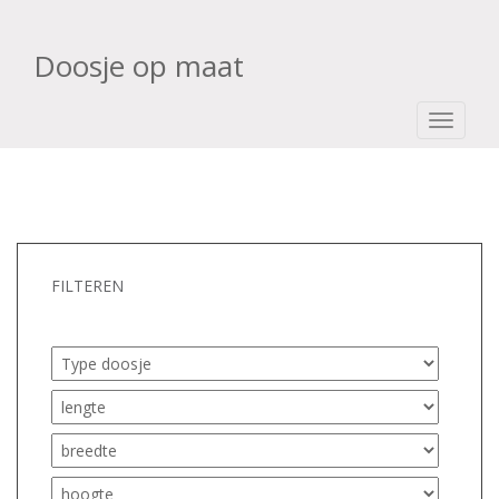
Doosje op maat
TOGGLE
FILTEREN