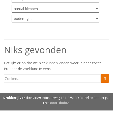
Niks gevonden
Het lijkt er op dat we niet kunnen vinden waar je naar zocht.
Probeer de zoekfunctie eens.
Drukkerij Van der Louw
Industrieweg 124, 2651BD Berkel en Rodenrijs |
Tech door:
dodo.nl