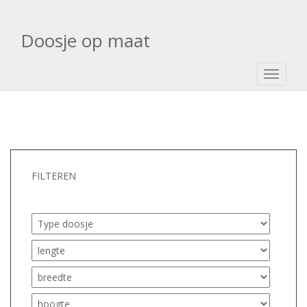
Doosje op maat
TOGGLE
FILTEREN