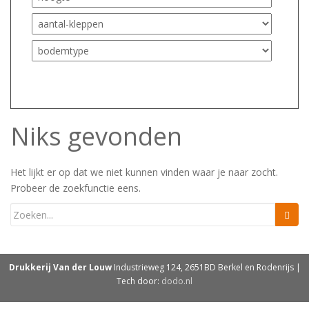
Niks gevonden
Het lijkt er op dat we niet kunnen vinden waar je naar zocht.
Probeer de zoekfunctie eens.
Drukkerij Van der Louw
Industrieweg 124, 2651BD Berkel en Rodenrijs |
Tech door:
dodo.nl