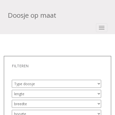
Doosje op maat
TOGGLE
FILTEREN