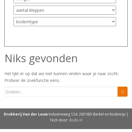
Niks gevonden
Het lijkt er op dat we niet kunnen vinden waar je naar zocht.
Probeer de zoekfunctie eens.
Drukkerij Van der Louw
Industrieweg 124, 2651BD Berkel en Rodenrijs |
Tech door:
dodo.nl