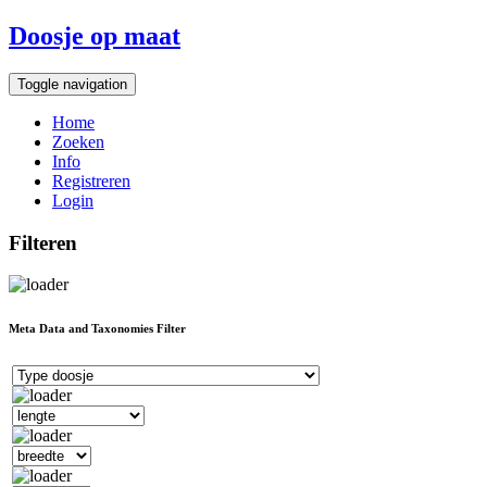
Doosje op maat
Toggle navigation
Home
Zoeken
Info
Registreren
Login
Filteren
Meta Data and Taxonomies Filter