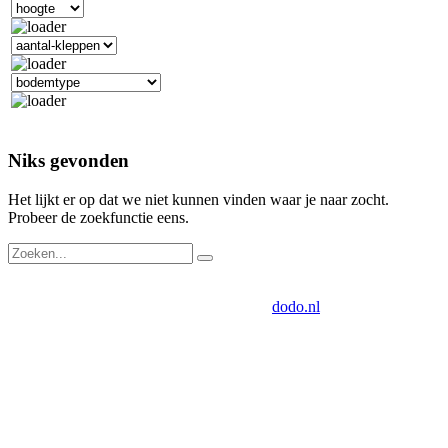
Niks gevonden
Het lijkt er op dat we niet kunnen vinden waar je naar zocht.
Probeer de zoekfunctie eens.
Drukkerij Van der Louw
Industrieweg 124, 2651BD Berkel en
Rodenrijs | Tech door:
dodo.nl