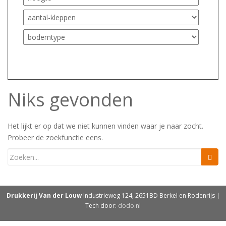
Niks gevonden
Het lijkt er op dat we niet kunnen vinden waar je naar zocht.
Probeer de zoekfunctie eens.
Drukkerij Van der Louw
Industrieweg 124, 2651BD Berkel en Rodenrijs |
Tech door:
dodo.nl