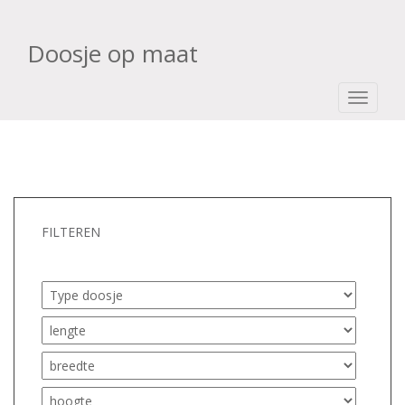
Doosje op maat
TOGGLE
FILTEREN