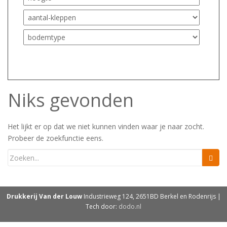
Niks gevonden
Het lijkt er op dat we niet kunnen vinden waar je naar zocht.
Probeer de zoekfunctie eens.
Drukkerij Van der Louw
Industrieweg 124, 2651BD Berkel en Rodenrijs |
Tech door:
dodo.nl