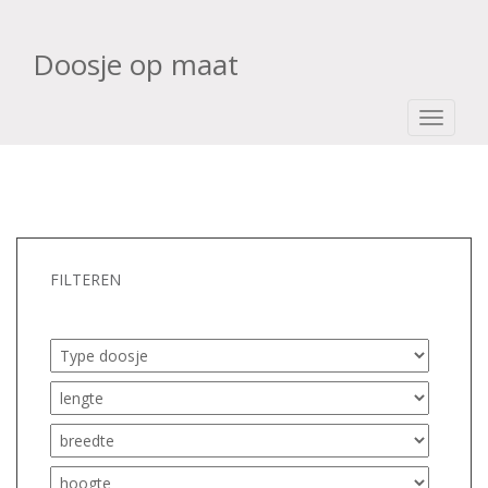
Doosje op maat
TOGGLE
FILTEREN