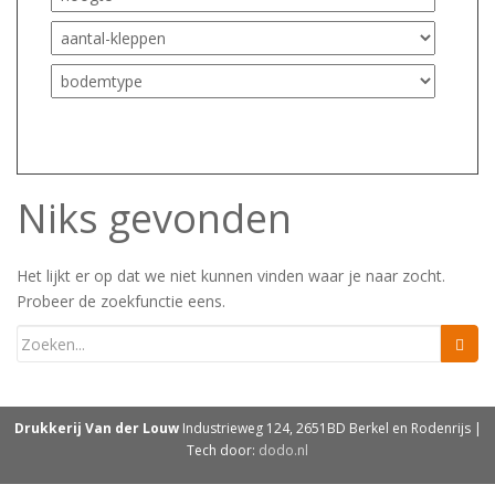
Niks gevonden
Het lijkt er op dat we niet kunnen vinden waar je naar zocht.
Probeer de zoekfunctie eens.
Drukkerij Van der Louw
Industrieweg 124, 2651BD Berkel en Rodenrijs |
Tech door:
dodo.nl