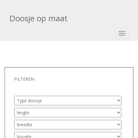
Doosje op maat
TOGGLE
FILTEREN