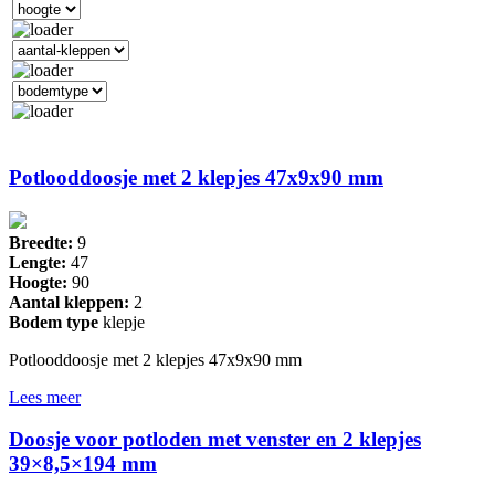
Potlooddoosje met 2 klepjes 47x9x90 mm
Breedte:
9
Lengte:
47
Hoogte:
90
Aantal kleppen:
2
Bodem type
klepje
Potlooddoosje met 2 klepjes 47x9x90 mm
Lees meer
Doosje voor potloden met venster en 2 klepjes
39×8,5×194 mm