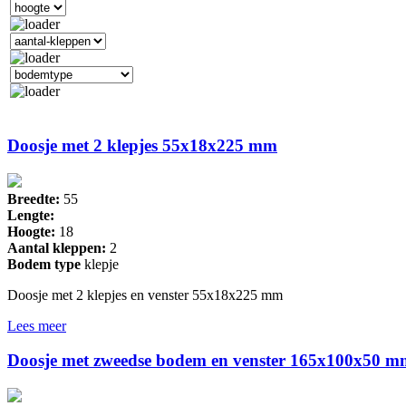
Doosje met 2 klepjes 55x18x225 mm
Breedte:
55
Lengte:
Hoogte:
18
Aantal kleppen:
2
Bodem type
klepje
Doosje met 2 klepjes en venster 55x18x225 mm
Lees meer
Doosje met zweedse bodem en venster 165x100x50 m