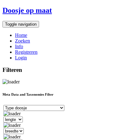
Doosje op maat
Toggle navigation
Home
Zoeken
Info
Registreren
Login
Filteren
Meta Data and Taxonomies Filter