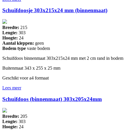
Schuifdoosje 303x215x24 mm (binnenmaat)
Breedte:
215
Lengte:
303
Hoogte:
24
Aantal kleppen:
geen
Bodem type
vaste bodem
Schuifdoos binnenmaat 303x215x24 mm met 2 cm rand in bodem
Buitenmaat 343 x 255 x 25 mm
Geschikt voor a4 formaat
Lees meer
Schuifdoos (binnenmaat) 303x205x24mm
Breedte:
205
Lengte:
303
Hoogte:
24