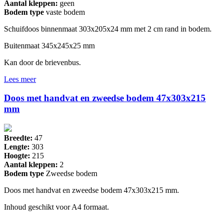
Aantal kleppen:
geen
Bodem type
vaste bodem
Schuifdoos binnenmaat 303x205x24 mm met 2 cm rand in bodem.
Buitenmaat 345x245x25 mm
Kan door de brievenbus.
Lees meer
Doos met handvat en zweedse bodem 47x303x215
mm
Breedte:
47
Lengte:
303
Hoogte:
215
Aantal kleppen:
2
Bodem type
Zweedse bodem
Doos met handvat en zweedse bodem 47x303x215 mm.
Inhoud geschikt voor A4 formaat.