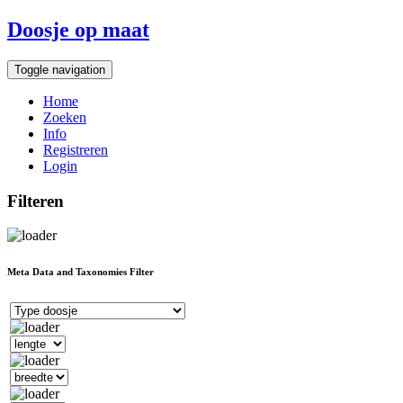
Doosje op maat
Toggle navigation
Home
Zoeken
Info
Registreren
Login
Filteren
Meta Data and Taxonomies Filter