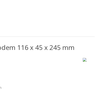
odem 116 x 45 x 245 mm
m