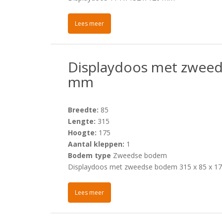
Lees meer
Displaydoos met zweed
mm
Breedte:
85
Lengte:
315
Hoogte:
175
Aantal kleppen:
1
Bodem type
Zweedse bodem
Displaydoos met zweedse bodem 315 x 85 x 
Lees meer