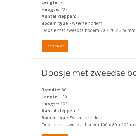
Lengte:
70
Hoogte:
228
Aantal kleppen:
1
Bodem type
Zweedse bodem
Doosje met zweedse bodem 70 x 70 x 228 mm
Lees meer
Doosje met zweedse b
Breedte:
80
Lengte:
100
Hoogte:
100
Aantal kleppen:
1
Bodem type
Zweedse bodem
Doosje met zweedse bodem 100 x 80 x 100 m