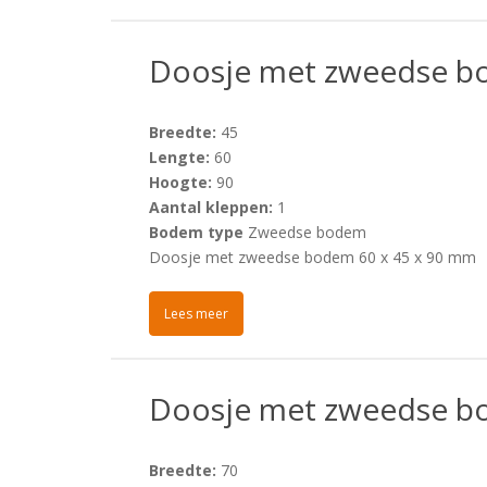
Doosje met zweedse b
Breedte:
45
Lengte:
60
Hoogte:
90
Aantal kleppen:
1
Bodem type
Zweedse bodem
Doosje met zweedse bodem 60 x 45 x 90 mm
Lees meer
Doosje met zweedse b
Breedte:
70