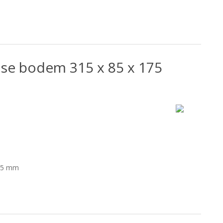
se bodem 315 x 85 x 175
175 mm