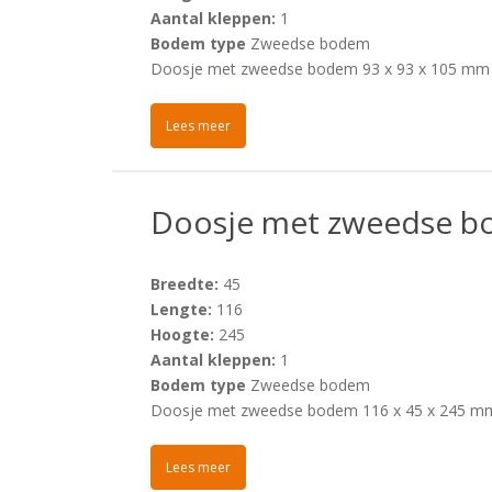
Aantal kleppen:
1
Bodem type
Zweedse bodem
Doosje met zweedse bodem 93 x 93 x 105 mm
Lees meer
Doosje met zweedse b
Breedte:
45
Lengte:
116
Hoogte:
245
Aantal kleppen:
1
Bodem type
Zweedse bodem
Doosje met zweedse bodem 116 x 45 x 245 m
Lees meer