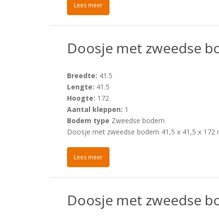
Lees meer
Doosje met zweedse bo
Breedte:
41.5
Lengte:
41.5
Hoogte:
172
Aantal kleppen:
1
Bodem type
Zweedse bodem
Doosje met zweedse bodem 41,5 x 41,5 x 172
Lees meer
Doosje met zweedse b