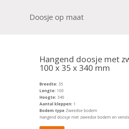
Doosje op maat
Hangend doosje met z
100 x 35 x 340 mm
Breedte:
35
Lengte:
100
Hoogte:
340
Aantal kleppen:
1
Bodem type
Zweedse bodem
Hangend doosje met zweedse bodem en venste