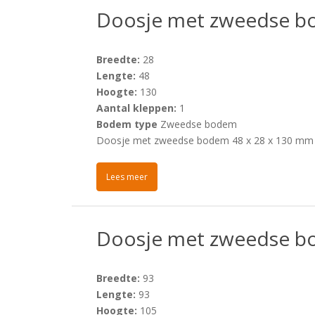
Doosje met zweedse b
Breedte:
28
Lengte:
48
Hoogte:
130
Aantal kleppen:
1
Bodem type
Zweedse bodem
Doosje met zweedse bodem 48 x 28 x 130 mm
Lees meer
Doosje met zweedse b
Breedte:
93
Lengte:
93
Hoogte:
105