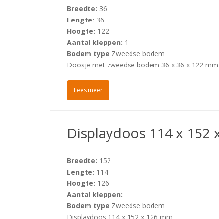
Breedte:
36
Lengte:
36
Hoogte:
122
Aantal kleppen:
1
Bodem type
Zweedse bodem
Doosje met zweedse bodem 36 x 36 x 122 mm
Lees meer
Displaydoos 114 x 152
Breedte:
152
Lengte:
114
Hoogte:
126
Aantal kleppen:
Bodem type
Zweedse bodem
Displaydoos 114 x 152 x 126 mm