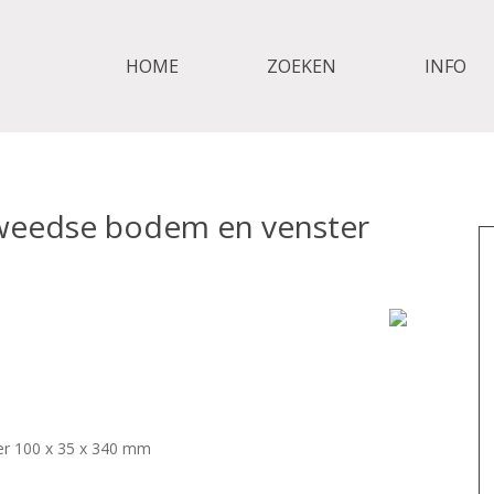
HOME
ZOEKEN
INFO
weedse bodem en venster
r 100 x 35 x 340 mm